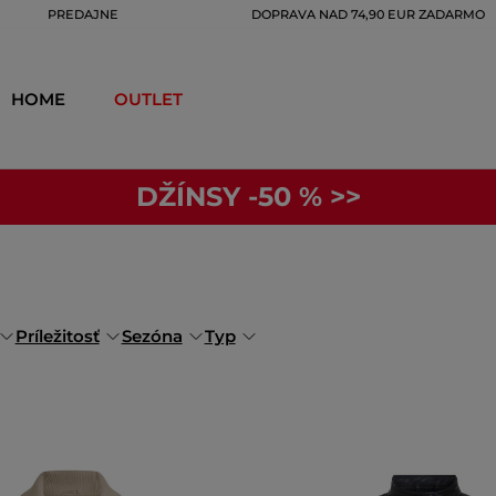
PREDAJNE
DOPRAVA NAD 74,90 EUR ZADARMO
HOME
OUTLET
DŽÍNSY -50 % >>
Príležitosť
Sezóna
Typ