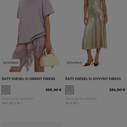
NOVINKA
NOVINKA
ŠATY DIESEL D-ORENY DRESS
ŠATY DIESEL D-DYVYNY DRESS
269
,
90 €
534
,
90 €
Dostupné veľkosti:
Dostupné veľkosti:
XXS
,
XS
,
S
,
M
,
L
XS
,
S
,
M
,
L