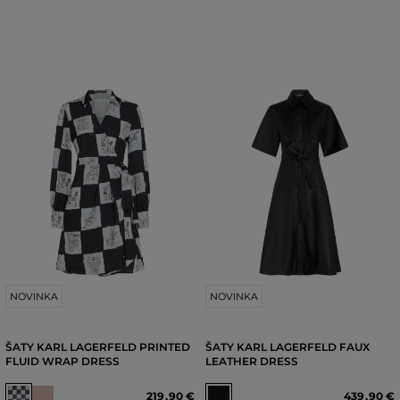
NOVINKA
NOVINKA
ŠATY KARL LAGERFELD PRINTED
ŠATY KARL LAGERFELD FAUX
FLUID WRAP DRESS
LEATHER DRESS
219
,
90 €
439
,
90 €