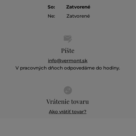
So:
Zatvorené
Ne:
Zatvorené
Píšte
info@vermont.sk
V pracovných dňoch odpovedáme do hodiny.
Vrátenie tovaru
Ako vrátiť tovar?