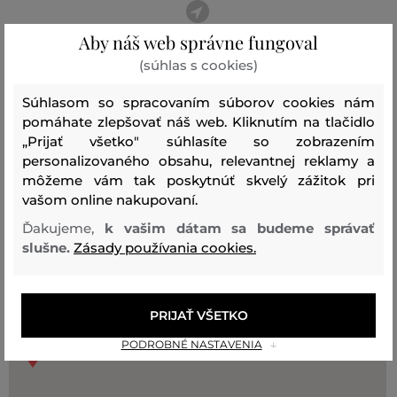
Aby náš web správne fungoval
Predajne VERMONT
(súhlas s cookies)
Súhlasom so spracovaním súborov cookies nám
pomáhate zlepšovať náš web. Kliknutím na tlačidlo
„Prijať všetko" súhlasíte so zobrazením
personalizovaného obsahu, relevantnej reklamy a
môžeme vám tak poskytnúť skvelý zážitok pri
vašom online nakupovaní.
Ďakujeme,
k vašim dátam sa budeme správať
slušne.
Zásady používania cookies.
5
2
PRIJAŤ VŠETKO
12
PODROBNÉ NASTAVENIA