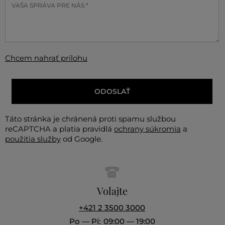
VAŠA SPRÁVA PRE NÁS *
Chcem nahrať prílohu
ODOSLAŤ
Táto stránka je chránená proti spamu službou
reCAPTCHA a platia pravidlá
ochrany súkromia
a
použitia služby
od Google.
Volajte
+421 2 3500 3000
Po — Pi:
09:00 — 19:00