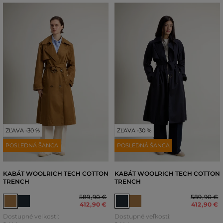
ZĽAVA -30 %
ZĽAVA -30 %
POSLEDNÁ ŠANCA
POSLEDNÁ ŠANCA
KABÁT WOOLRICH TECH COTTON
KABÁT WOOLRICH TECH COTTON
TRENCH
TRENCH
589
,
90 €
589
,
90 €
412
,
90 €
412
,
90 €
Dostupné veľkosti:
Dostupné veľkosti: