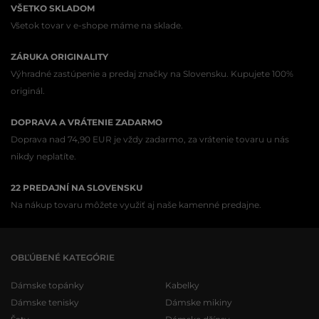
VŠETKO SKLADOM
Všetok tovar v e-shope máme na sklade.
ZÁRUKA ORIGINALITY
Výhradné zastúpenie a predaj značky na Slovensku. Kupujete 100%
originál.
DOPRAVA A VRÁTENIE ZADARMO
Doprava nad 74,90 EUR je vždy zadarmo, za vrátenie tovaru u nás
nikdy neplatíte.
22 PREDAJNÍ NA SLOVENSKU
Na nákup tovaru môžete využiť aj naše kamenné predajne.
OBĽÚBENÉ KATEGÓRIE
Dámske topánky
Kabelky
Dámske tenisky
Dámske mikiny