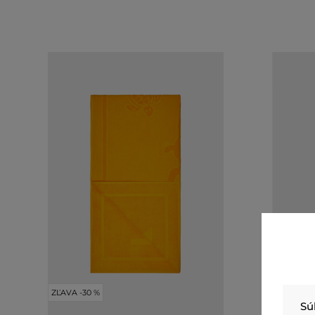
ZĽAVA -30 %
ZĽAVA -3
Sú