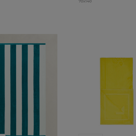
70x140