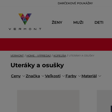
DARČEKOVÉ POUKÁŽKY
ŽENY
MUŽI
DETI
VERMONT
HOME - VÝPREDAJ
KÚPEĽŇA
UTERÁKY A OSUŠKY
Uteráky a osušky
Ceny
Značka
Veľkosti
Farby
Materiál