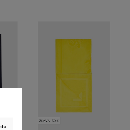
ZĽAVA -30 %
ate