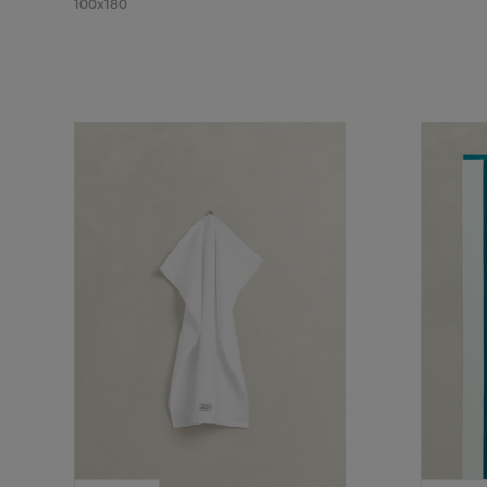
100x180