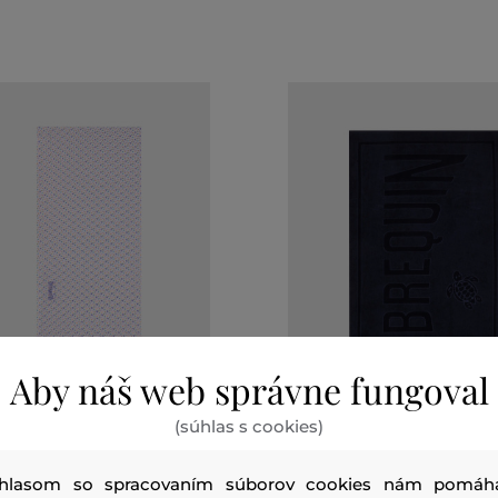
Aby náš web správne fungoval
(súhlas s cookies)
0 %
ZĽAVA -30 %
hlasom so spracovaním súborov cookies nám pomáh