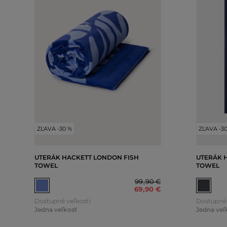
ZĽAVA -30 %
ZĽAVA -3
UTERÁK HACKETT LONDON FISH
UTERÁK 
TOWEL
TOWEL
99
,
90 €
69
,
90 €
Dostupné veľkosti:
Dostupné 
Jedna veľkosť
Jedna veľ