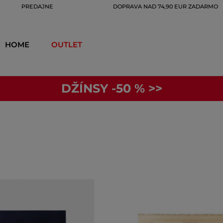
PREDAJNE
DOPRAVA NAD 74,90 EUR ZADARMO
HOME
OUTLET
DŽÍNSY -50 % >>