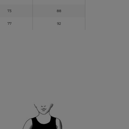
73
88
77
92