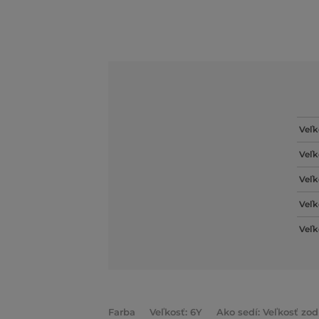
Veľk
Veľk
Veľk
Veľk
Veľk
Farba
Veľkosť: 6Y
Ako sedí: Veľkosť zo