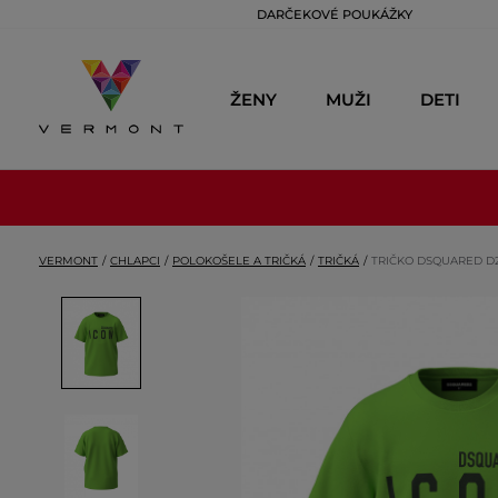
DARČEKOVÉ POUKÁŽKY
ŽENY
MUŽI
DETI
VERMONT
CHLAPCI
POLOKOŠELE A TRIČKÁ
TRIČKÁ
TRIČKO DSQUARED D