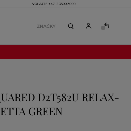
VOLAJTE +421 2 3500 3000
ZNAČKY
UARED D2T582U RELAX-
IETTA GREEN