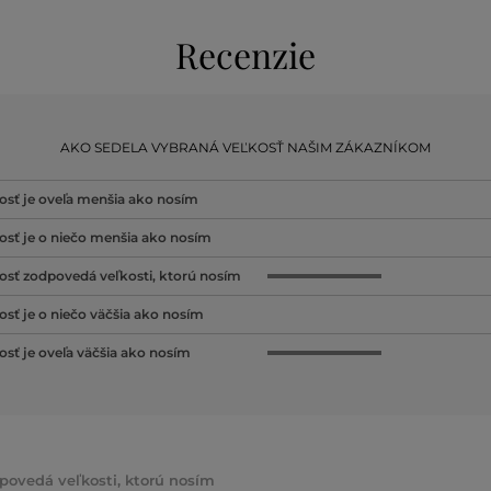
Recenzie
AKO SEDELA VYBRANÁ VEĽKOSŤ NAŠIM ZÁKAZNÍKOM
osť je oveľa menšia ako nosím
osť je o niečo menšia ako nosím
osť zodpovedá veľkosti, ktorú nosím
osť je o niečo väčšia ako nosím
osť je oveľa väčšia ako nosím
dpovedá veľkosti, ktorú nosím