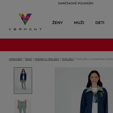
DARČEKOVÉ POUKÁŽKY
ŽENY
MUŽI
DETI
VERMONT
ŽENY
MIKINY A TEPLÁKY
TEPLÁKY
TEPLÁKY LA MARTINA WOM