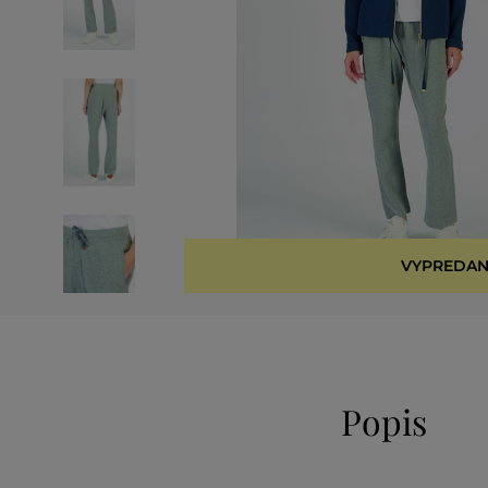
VYPREDAN
Popis