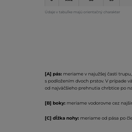
Údaje v tabuľke majú orientačný charakter
[A] pás:
meriame v najužšej časti trup
s podložením dvoch prstov. V prípade 
od najväčšieho prehnutia chrbtice po n
[B] boky:
meriame vodorovne cez najšir
[C] dĺžka nohy:
meriame od pása po čle