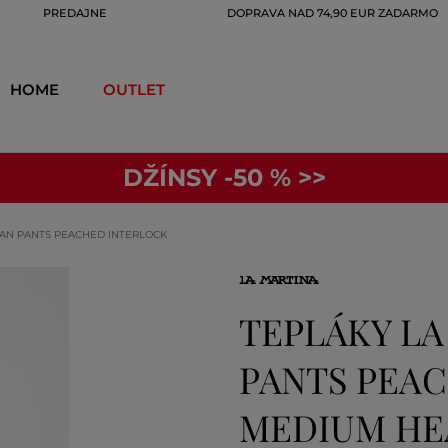
PREDAJNE
DOPRAVA NAD 74,90 EUR ZADARMO
HOME
OUTLET
DŽÍNSY -50 % >>
AN PANTS PEACHED INTERLOCK
TEPLÁKY L
PANTS PEA
MEDIUM HE