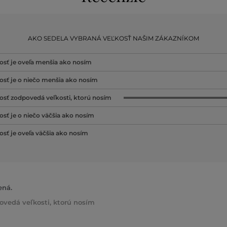
AKO SEDELA VYBRANÁ VEĽKOSŤ NAŠIM ZÁKAZNÍKOM
osť je oveľa menšia ako nosím
osť je o niečo menšia ako nosím
osť zodpovedá veľkosti, ktorú nosím
osť je o niečo väčšia ako nosím
osť je oveľa väčšia ako nosím
ená.
ovedá veľkosti, ktorú nosím