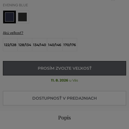
EVENING BLUE
Akú veľkosť?
122/128
128/134
134/140
140/146
170/176
PROSÍM ZVOĽTE VEĽKOSŤ
11. 8. 2026
u Vás
DOSTUPNOSŤ V PREDAJNIACH
Popis