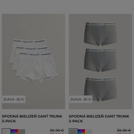
ZĽAVA -30 %
ZĽAVA -30 %
SPODNÁ BIELIZEŇ GANT TRUNK
SPODNÁ BIELIZEŇ GANT TRUNK
3-PACK
3-PACK
39
,
90 €
39
,
90 €