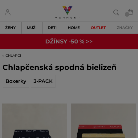
ŽENY
MUŽI
DETI
HOME
OUTLET
ZNAČKY
DŽÍNSY -50 % >>
CHLAPCI
Chlapčenská spodná bielizeň
Boxerky
3-PACK