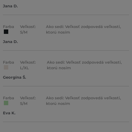
Jana D.
Farba
Veľkosť:
Ako sedí: Veľkosť zodpovedá veľkosti,
S/M
ktorú nosím
Jana D.
Farba
Veľkosť:
Ako sedí: Veľkosť zodpovedá veľkosti,
L/XL
ktorú nosím
Georgína Š.
Farba
Veľkosť:
Ako sedí: Veľkosť zodpovedá veľkosti,
S/M
ktorú nosím
Eva K.