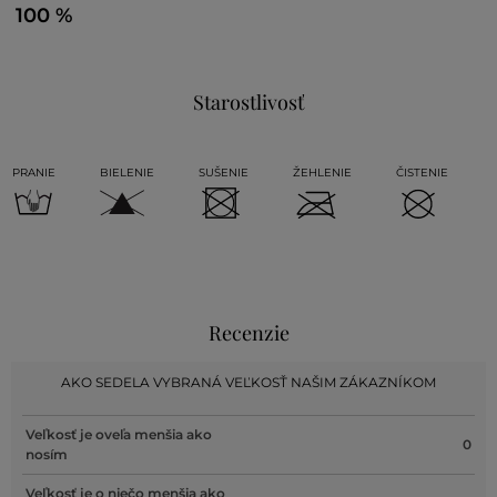
100 %
Starostlivosť
PRANIE
BIELENIE
SUŠENIE
ŽEHLENIE
ČISTENIE
Recenzie
AKO SEDELA VYBRANÁ VEĽKOSŤ NAŠIM ZÁKAZNÍKOM
Veľkosť je oveľa menšia ako
0
nosím
Veľkosť je o niečo menšia ako