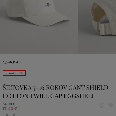
ZĽAVA -50 %
ŠILTOVKA 7-16 ROKOV GANT SHIELD
COTTON TWILL CAP EGGSHELL
34
,
90 €
17
,
40 €
EGGSHELL