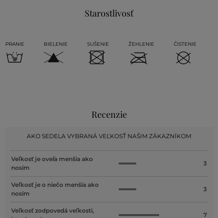
Starostlivosť
PRANIE
BIELENIE
SUŠENIE
ŽEHLENIE
ČISTENIE
Recenzie
AKO SEDELA VYBRANÁ VEĽKOSŤ NAŠIM ZÁKAZNÍKOM
Veľkosť je oveľa menšia ako
3
nosím
Veľkosť je o niečo menšia ako
3
nosím
Veľkosť zodpovedá veľkosti,
7