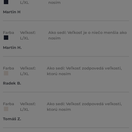
L/XL
nosím
Martin H
Farba
Veľkosť:
Ako sedí: Veľkosť je o niečo menšia ako
L/XL
nosím
Martin H.
Farba
Veľkosť:
Ako sedí: Veľkosť zodpovedá veľkosti,
L/XL
ktorú nosím
Radek B.
Farba
Veľkosť:
Ako sedí: Veľkosť zodpovedá veľkosti,
L/XL
ktorú nosím
Tomáš Z.