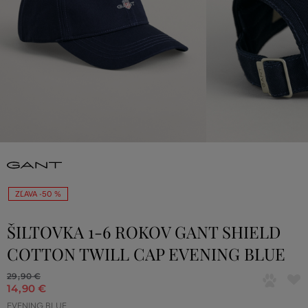
ZĽAVA -50 %
ŠILTOVKA 1-6 ROKOV GANT SHIELD
COTTON TWILL CAP EVENING BLUE
29
,
90 €
14
,
90 €
EVENING BLUE