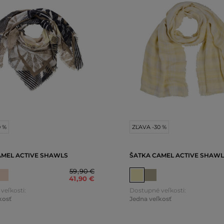
0 %
ZĽAVA -30 %
AMEL ACTIVE SHAWLS
ŠATKA CAMEL ACTIVE SHAWL
59
,
90 €
41
,
90 €
veľkosti:
Dostupné veľkosti:
kosť
Jedna veľkosť