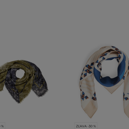
0 %
ZĽAVA -30 %