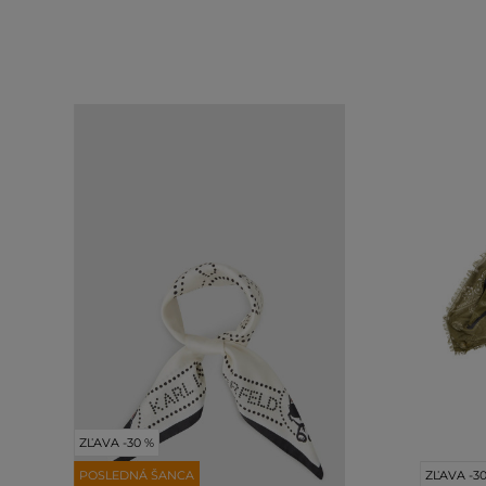
ZĽAVA -30 %
POSLEDNÁ ŠANCA
ZĽAVA -3