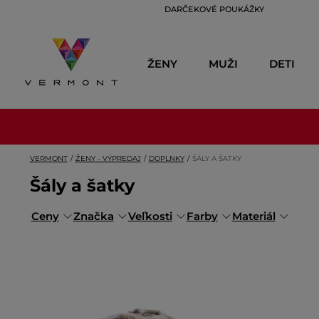
DARČEKOVÉ POUKÁŽKY
ŽENY
MUŽI
DETI
VERMONT
ŽENY - VÝPREDAJ
DOPLNKY
ŠÁLY A ŠATKY
Šály a šatky
Ceny
Značka
Veľkosti
Farby
Materiál