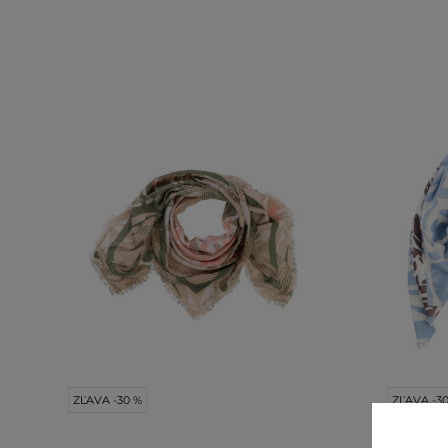
ZĽAVA -30 %
ZĽAVA -3