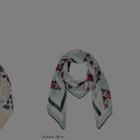
ZĽAVA -30 %