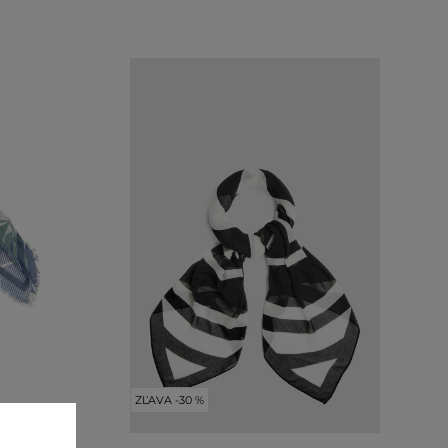
ZĽAVA -30 %