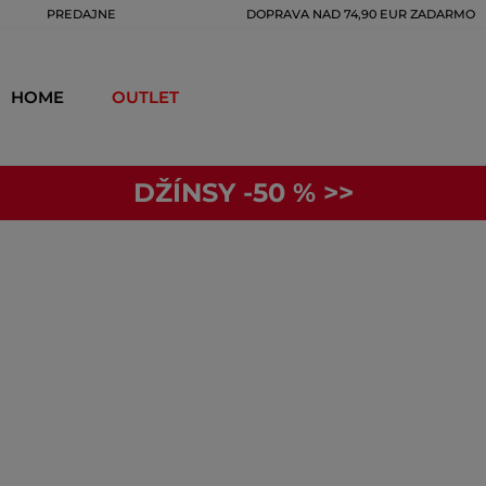
PREDAJNE
DOPRAVA NAD 74,90 EUR ZADARMO
HOME
OUTLET
DŽÍNSY -50 % >>