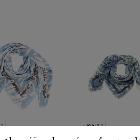
0 %
ZĽAVA -30 %