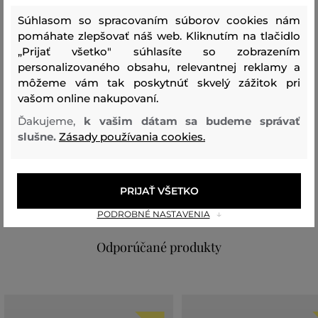
ponúka trvácnosť a štýl v jednom. Tento prsteň je
Súhlasom so spracovaním súborov cookies nám
dokonalým doplnkom, ktorý dodá Vášmu outfitu
pomáhate zlepšovať náš web. Kliknutím na tlačidlo
nádych luxusu a jemnosti.
„Prijať všetko" súhlasíte so zobrazením
personalizovaného obsahu, relevantnej reklamy a
Sezóna: BAS
môžeme vám tak poskytnúť skvelý zážitok pri
Kód produktu:
14333519-BAS-AJ-710
vašom online nakupovaní.
Zloženie
Ďakujeme,
k vašim dátam sa budeme správať
slušne.
Zásady používania cookies.
vrchný materiál
MOSADZ
PRIJAŤ VŠETKO
100 %
PODROBNÉ NASTAVENIA
Odporúčané produkty