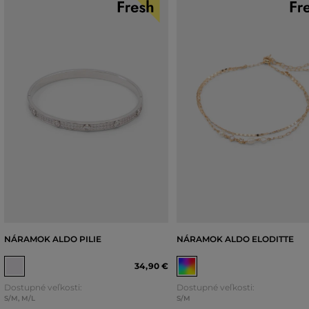
NÁRAMOK ALDO PILIE
NÁRAMOK ALDO ELODITTE
34
,
90 €
Dostupné veľkosti:
Dostupné veľkosti:
S/M
,
M/L
S/M