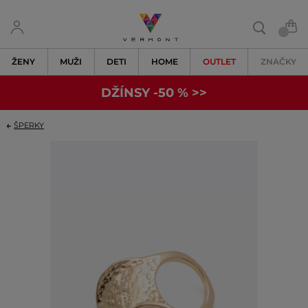
ŽENY
MUŽI
DETI
HOME
OUTLET
ZNAČKY
DŽÍNSY -50 % >>
ŠPERKY