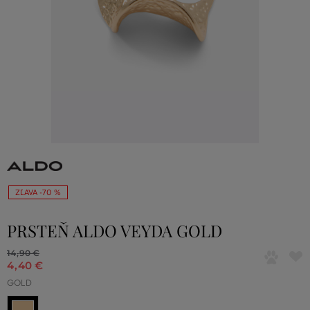
ZĽAVA -70 %
PRSTEŇ ALDO VEYDA GOLD
14
,
90 €
4
,
40 €
GOLD