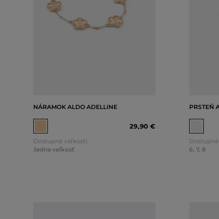
NÁRAMOK ALDO ADELLINE
PRSTEŇ 
29
,
90 €
Dostupné veľkosti:
Dostupné 
Jedna veľkosť
6
,
7
,
8