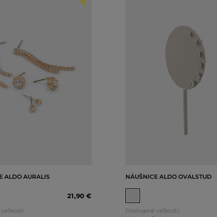
E ALDO AURALIS
NÁUŠNICE ALDO OVALSTUD
21
,
90 €
veľkosti:
Dostupné veľkosti: