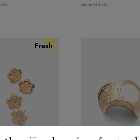
kosť
Jedna veľkosť