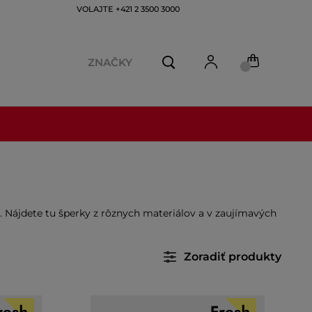
VOLAJTE +421 2 3500 3000
ZNAČKY
ť. Nájdete tu šperky z rôznych materiálov a v zaujímavých
Zoradiť produkty