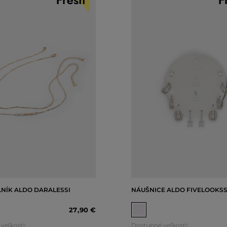
NÍK ALDO DARALESSI
NÁUŠNICE ALDO FIVELOOKS
27
,
90 €
veľkosti:
Dostupné veľkosti: