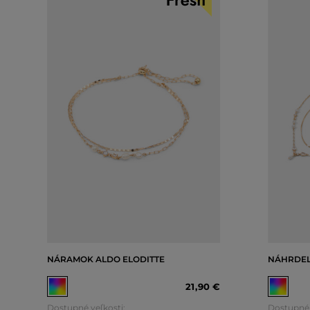
NÁRAMOK ALDO ELODITTE
NÁHRDEL
21
,
90 €
Dostupné veľkosti:
Dostupné 