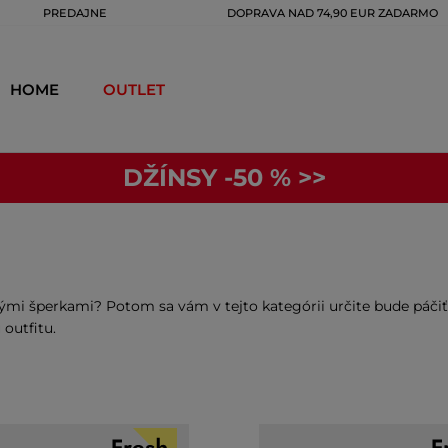
PREDAJNE
DOPRAVA NAD 74,90 EUR ZADARMO
HOME
OUTLET
DŽÍNSY -50 % >>
ovými šperkami? Potom sa vám v tejto kategórii určite bude páči
outfitu.