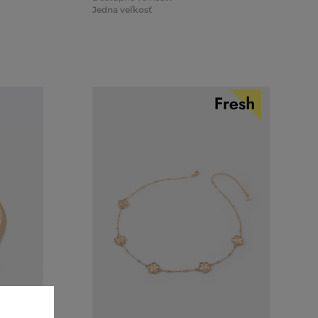
Jedna veľkosť