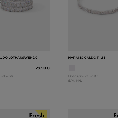
ALDO LOTHAUSWEN2.0
NÁRAMOK ALDO PILIE
29
,
90 €
veľkosti:
Dostupné veľkosti:
S/M
,
M/L