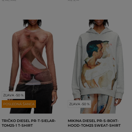
ZĽAVA -50 %
POSLEDNÁ ŠANCA
ZĽAVA -50 %
TRIČKO DIESEL PR-T-SIELAR-
MIKINA DIESEL PR-S-BOXT-
TOM25-1 T-SHIRT
HOOD-TOM25 SWEAT-SHIRT