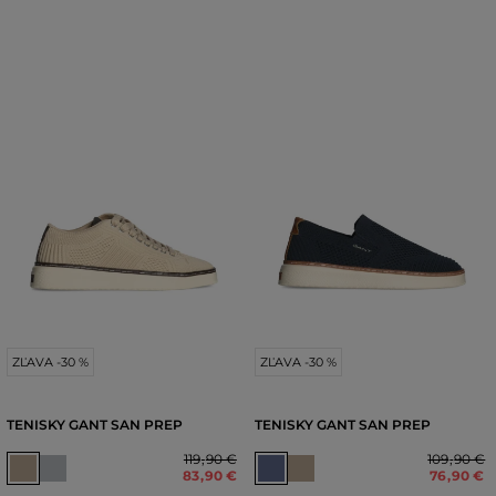
ZĽAVA -30 %
ZĽAVA -30 %
TENISKY GANT SAN PREP
TENISKY GANT SAN PREP
119
,
90 €
109
,
90 €
83
,
90 €
76
,
90 €