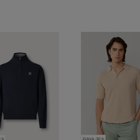
0 %
ZĽAVA -30 %