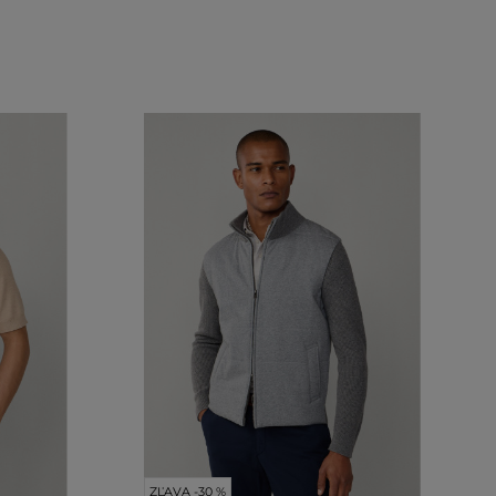
ZĽAVA -30 %