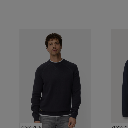
ZĽAVA -30 %
ZĽAVA -3