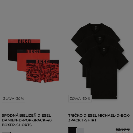
ZĽAVA -30 %
ZĽAVA -30 %
SPODNÁ BIELIZEŇ DIESEL
TRIČKO DIESEL MICHAEL-D-BOX-
DAMIEN-D-POP-3PACK-40
3PACK T-SHIRT
BOXER-SHORTS
62
,
90 €