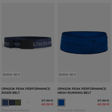
ZĽAVA -30 %
ZĽAVA -30 %
OPASOK PEAK PERFORMANCE
OPASOK PEAK PERFORMANCE
RIDER BELT
MESH RUNNING BELT
57
,
90 €
57
,
90 €
+2
40
,
50 €
40
,
50 €
Dostupné veľkosti:
Dostupné veľkosti: