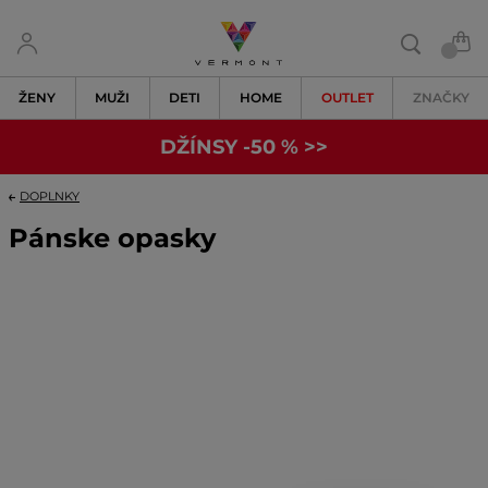
ŽENY
MUŽI
DETI
HOME
OUTLET
ZNAČKY
DŽÍNSY -50 % >>
DOPLNKY
Pánske opasky