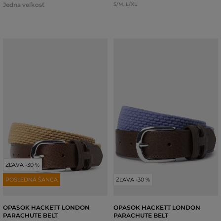
Jedna veľkosť
S/M
,
L/XL
ZĽAVA -30 %
POSLEDNÁ ŠANCA
ZĽAVA -30 %
OPASOK HACKETT LONDON
OPASOK HACKETT LONDON
PARACHUTE BELT
PARACHUTE BELT