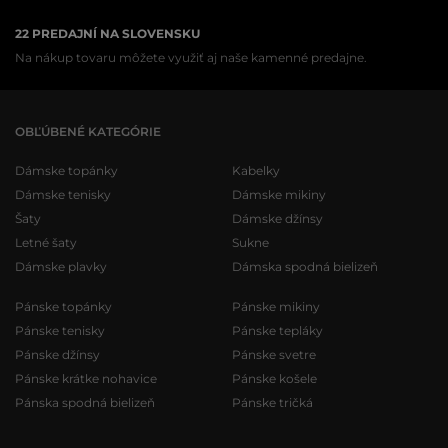
22 PREDAJNÍ NA SLOVENSKU
Na nákup tovaru môžete využiť aj naše kamenné predajne.
OBĽÚBENÉ KATEGÓRIE
Dámske topánky
Kabelky
Dámske tenisky
Dámske mikiny
Šaty
Dámske džínsy
Letné šaty
Sukne
Dámske plavky
Dámska spodná bielizeň
Pánske topánky
Pánske mikiny
Pánske tenisky
Pánske tepláky
Pánske džínsy
Pánske svetre
Pánske krátke nohavice
Pánske košele
Pánska spodná bielizeň
Pánske tričká