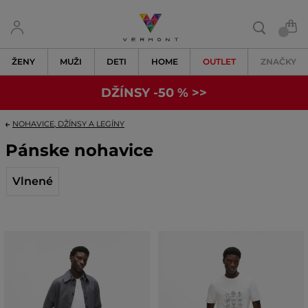
ŽENY
MUŽI
DETI
HOME
OUTLET
ZNAČKY
DŽÍNSY -50 % >>
NOHAVICE, DŽÍNSY A LEGÍNY
Pánske nohavice
Vlnené