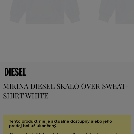
MIKINA DIESEL SKALO OVER SWEAT-
SHIRT WHITE
Tento produkt nie je aktuálne dostupný alebo jeho
predaj bol už ukončený.