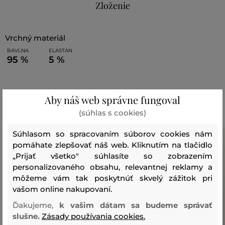
Zloženie
vrchný materiál
BAVLNA
ELASTAN
95 %
5 %
Odporúčané produkty
Aby náš web správne fungoval
(súhlas s cookies)
Súhlasom so spracovaním súborov cookies nám
pomáhate zlepšovať náš web. Kliknutím na tlačidlo
„Prijať všetko" súhlasíte so zobrazením
personalizovaného obsahu, relevantnej reklamy a
môžeme vám tak poskytnúť skvelý zážitok pri
vašom online nakupovaní.
Ďakujeme,
k vašim dátam sa budeme správať
slušne.
Zásady používania cookies.