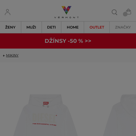
ŽENY
MUŽI
DETI
HOME
OUTLET
ZNAČKY
DŽÍNSY -50 % >>
MIKINY