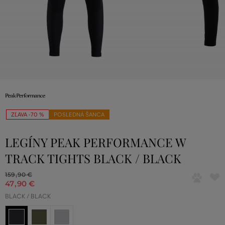
ZĽAVA -70 %
POSLEDNÁ ŠANCA
LEGÍNY PEAK PERFORMANCE W
TRACK TIGHTS BLACK / BLACK
159
,
90 €
47
,
90 €
BLACK / BLACK