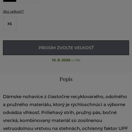
Akú veľkosť?
XS
PROSÍM ZVOĽTE VEĽKOSŤ
10. 8. 2026
u Vás
Popis
Dámske nohavice z čiastočne recyklovaného, odolného
a pružného materiálu, ktorý je rýchloschnúci a výborne
odvádza vlhkosť. Priliehavý strih, pružný pás, bočné
vrecká, kombinovaný materiál so zosilnenou
vetruodolnou vrstvou na stehnách, ochranný faktor UPF