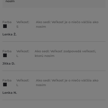
nosím
Farba
Veľkosť:
Ako sedí: Veľkosť je o niečo väčšia ako
S
nosím
Lenka Ž.
Farba
Veľkosť:
Ako sedí: Veľkosť zodpovedá veľkosti,
L
ktorú nosím
Jitka D.
Farba
Veľkosť:
Ako sedí: Veľkosť je o niečo väčšia ako
L
nosím
Lenka N.