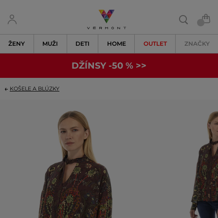
ŽENY
MUŽI
DETI
HOME
OUTLET
ZNAČKY
DŽÍNSY -50 % >>
KOŠELE A BLÚZKY