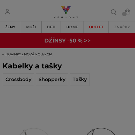
ŽENY
MUŽI
DETI
HOME
OUTLET
ZNAČKY
DŽÍNSY -50 % >>
NOVINKY / NOVÁ KOLEKCIA
Kabelky a tašky
Crossbody
Shopperky
Tašky