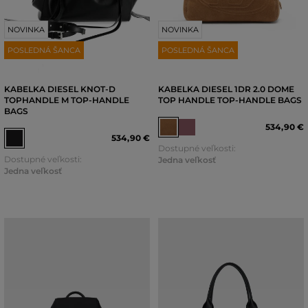
NOVINKA
NOVINKA
POSLEDNÁ ŠANCA
POSLEDNÁ ŠANCA
KABELKA DIESEL KNOT-D
KABELKA DIESEL 1DR 2.0 DOME
TOPHANDLE M TOP-HANDLE
TOP HANDLE TOP-HANDLE BAGS
BAGS
534
,
90 €
534
,
90 €
Dostupné veľkosti:
Dostupné veľkosti:
Jedna veľkosť
Jedna veľkosť