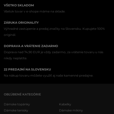
VŠETKO SKLADOM
Všetok tovar v e-shope máme na sklade.
ZÁRUKA ORIGINALITY
Výhradné zastúpenie a predaj značky na Slovensku. Kupujete 100%
originál.
DOPRAVA A VRÁTENIE ZADARMO
Doprava nad 74,90 EUR je vždy zadarmo, za vrátenie tovaru u nás
nikdy neplatíte.
22 PREDAJNÍ NA SLOVENSKU
Na nákup tovaru môžete využiť aj naše kamenné predajne.
OBĽÚBENÉ KATEGÓRIE
Dámske topánky
Kabelky
Dámske tenisky
Dámske mikiny