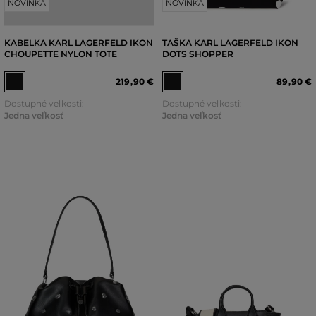
NOVINKA
NOVINKA
KABELKA KARL LAGERFELD IKON
TAŠKA KARL LAGERFELD IKON
CHOUPETTE NYLON TOTE
DOTS SHOPPER
219
,
90 €
89
,
90 €
Dostupné veľkosti:
Dostupné veľkosti:
Jedna veľkosť
Jedna veľkosť