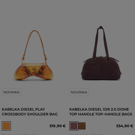
NOVINKA
NOVINKA
KABELKA DIESEL PLAY
KABELKA DIESEL 1DR 2.0 DOME
CROSSBODY SHOULDER BAG
TOP HANDLE TOP-HANDLE BAGS
319
,
90 €
534
,
90 €