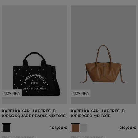
NOVINKA
NOVINKA
KABELKA KARL LAGERFELD
KABELKA KARL LAGERFELD
K/RSG SQUARE PEARLS MD TOTE
K/PIERCED MD TOTE
164
,
90 €
219
,
90 €
Dostupné veľkosti:
Dostupné veľkosti: