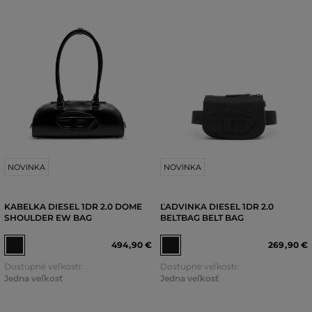
NOVINKA
NOVINKA
KABELKA DIESEL 1DR 2.0 DOME
ĽADVINKA DIESEL 1DR 2.0
SHOULDER EW BAG
BELTBAG BELT BAG
494
,
90 €
269
,
90 €
Dostupné veľkosti:
Dostupné veľkosti:
Jedna veľkosť
Jedna veľkosť