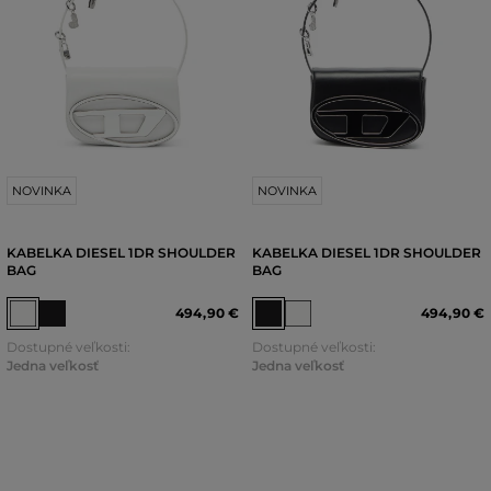
NOVINKA
NOVINKA
KABELKA DIESEL 1DR SHOULDER
KABELKA DIESEL 1DR SHOULDER
BAG
BAG
494
,
90 €
494
,
90 €
Dostupné veľkosti:
Dostupné veľkosti:
Jedna veľkosť
Jedna veľkosť