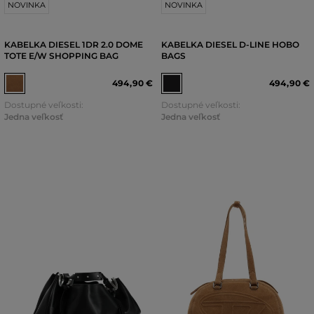
NOVINKA
NOVINKA
KABELKA DIESEL 1DR 2.0 DOME
KABELKA DIESEL D-LINE HOBO
TOTE E/W SHOPPING BAG
BAGS
494
,
90 €
494
,
90 €
Dostupné veľkosti:
Dostupné veľkosti:
Jedna veľkosť
Jedna veľkosť