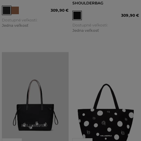
SHOULDERBAG
309
,
90 €
309
,
90 €
Dostupné veľkosti:
Dostupné veľkosti:
Jedna veľkosť
Jedna veľkosť