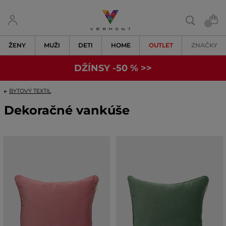
ŽENY
MUŽI
DETI
HOME
OUTLET
ZNAČKY
DŽÍNSY -50 % >>
BYTOVÝ TEXTIL
Dekoračné vankúše