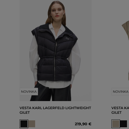
NOVINKA
NOVINKA
VESTA KARL LAGERFELD LIGHTWEIGHT
VESTA K
GILET
GILET
219
,
90 €