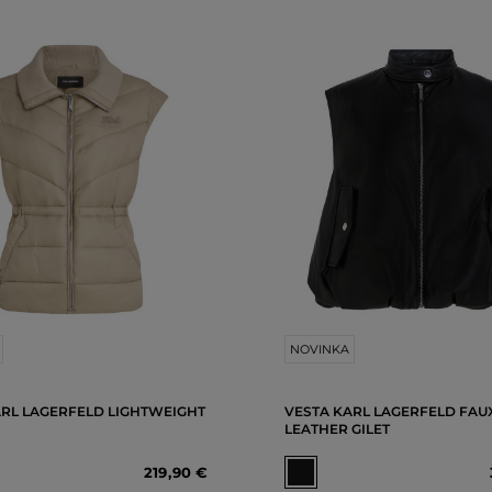
NOVINKA
ARL LAGERFELD LIGHTWEIGHT
VESTA KARL LAGERFELD FAU
LEATHER GILET
219
,
90 €