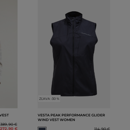
ZĽAVA -30 %
VEST
VESTA PEAK PERFORMANCE GLIDER
WIND VEST WOMEN
389
,
90 €
272
,
90 €
114
,
90 €