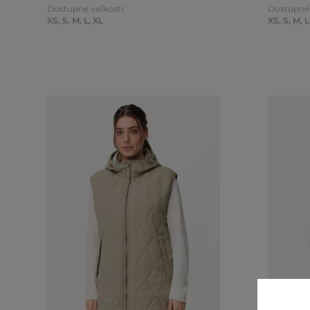
Dostupné veľkosti:
Dostupné 
XS
,
S
,
M
,
L
,
XL
XS
,
S
,
M
,
L