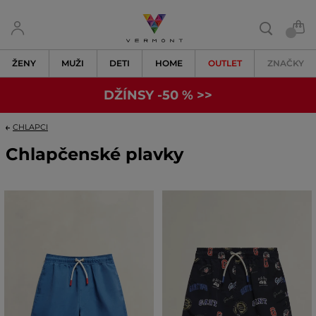
ŽENY
MUŽI
DETI
HOME
OUTLET
ZNAČKY
DŽÍNSY -50 % >>
CHLAPCI
Chlapčenské plavky