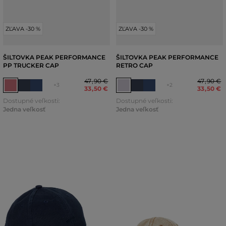
ZĽAVA -30 %
ZĽAVA -30 %
ŠILTOVKA PEAK PERFORMANCE
ŠILTOVKA PEAK PERFORMANCE
PP TRUCKER CAP
RETRO CAP
47
,
90 €
47
,
90 €
+3
+2
33
,
50 €
33
,
50 €
Dostupné veľkosti:
Dostupné veľkosti:
Jedna veľkosť
Jedna veľkosť