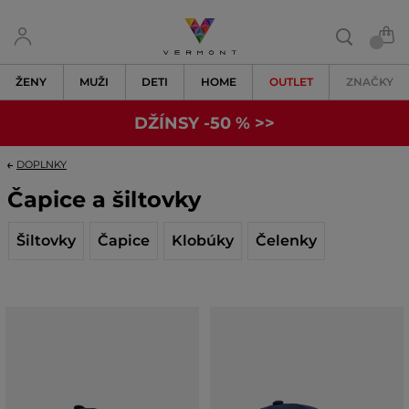
ŽENY
MUŽI
DETI
HOME
OUTLET
ZNAČKY
DŽÍNSY -50 % >>
DOPLNKY
Čapice a šiltovky
Šiltovky
Čapice
Klobúky
Čelenky