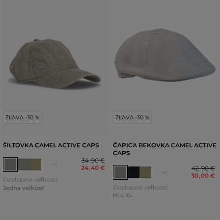
ZĽAVA -30 %
ZĽAVA -30 %
ŠILTOVKA CAMEL ACTIVE CAPS
ČAPICA BEKOVKA CAMEL ACTIVE
CAPS
34
,
90 €
+1
24
,
40 €
42
,
90 €
+1
30
,
00 €
Dostupné veľkosti:
Dostupné veľkosti:
Jedna veľkosť
M
,
L
,
XL