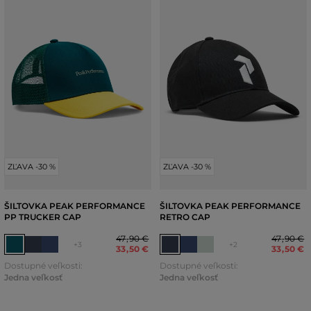
ZĽAVA -30 %
ZĽAVA -30 %
ŠILTOVKA PEAK PERFORMANCE
ŠILTOVKA PEAK PERFORMANCE
PP TRUCKER CAP
RETRO CAP
47
,
90 €
47
,
90 €
+3
+2
33
,
50 €
33
,
50 €
Dostupné veľkosti:
Dostupné veľkosti:
Jedna veľkosť
Jedna veľkosť