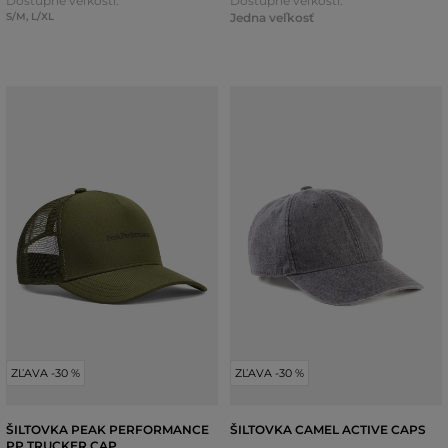
Dostupné veľkosti:
Dostupné veľkosti:
S/M
,
L/XL
Jedna veľkosť
ZĽAVA -30 %
ZĽAVA -30 %
ŠILTOVKA PEAK PERFORMANCE
ŠILTOVKA CAMEL ACTIVE CAPS
PP TRUCKER CAP