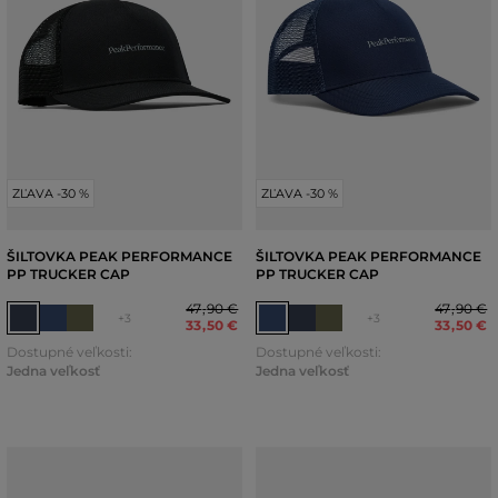
ZĽAVA -30 %
ZĽAVA -30 %
ŠILTOVKA PEAK PERFORMANCE
ŠILTOVKA PEAK PERFORMANCE
PP TRUCKER CAP
PP TRUCKER CAP
47
,
90 €
47
,
90 €
+3
+3
33
,
50 €
33
,
50 €
Dostupné veľkosti:
Dostupné veľkosti:
Jedna veľkosť
Jedna veľkosť