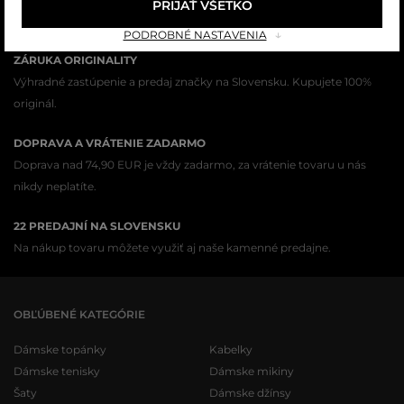
PRIJAŤ VŠETKO
Všetok tovar v e-shope máme na sklade.
PODROBNÉ NASTAVENIA
ZÁRUKA ORIGINALITY
Výhradné zastúpenie a predaj značky na Slovensku. Kupujete 100%
originál.
DOPRAVA A VRÁTENIE ZADARMO
Doprava nad 74,90 EUR je vždy zadarmo, za vrátenie tovaru u nás
nikdy neplatíte.
22 PREDAJNÍ NA SLOVENSKU
Na nákup tovaru môžete využiť aj naše kamenné predajne.
OBĽÚBENÉ KATEGÓRIE
Dámske topánky
Kabelky
Dámske tenisky
Dámske mikiny
Šaty
Dámske džínsy