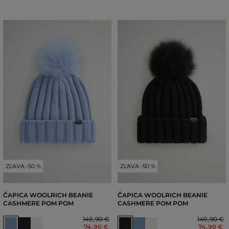
ZĽAVA -50 %
ZĽAVA -50 %
ČAPICA WOOLRICH BEANIE
ČAPICA WOOLRICH BEANIE
CASHMERE POM POM
CASHMERE POM POM
149
,
90 €
149
,
90 €
74
,
90 €
74
,
90 €