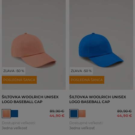
ZĽAVA -50 %
ZĽAVA -50 %
POSLEDNÁ ŠANCA
POSLEDNÁ ŠANCA
ŠILTOVKA WOOLRICH UNISEX
ŠILTOVKA WOOLRICH UNISEX
LOGO BASEBALL CAP
LOGO BASEBALL CAP
89
,
90 €
89
,
90 €
44
,
90 €
44
,
90 €
Dostupné veľkosti:
Dostupné veľkosti:
Jedna veľkosť
Jedna veľkosť