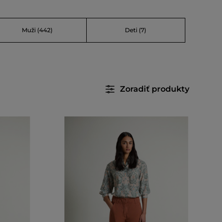
Muži
(442)
Deti
(7)
Zoradiť produkty