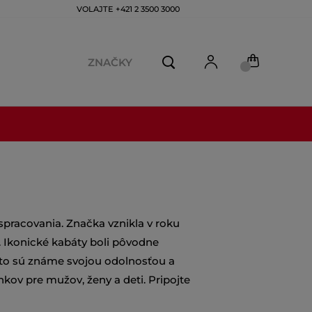
VOLAJTE +421 2 3500 3000
ZNAČKY
 spracovania. Značka vznikla v roku
. Ikonické kabáty boli pôvodne
to sú známe svojou odolnosťou a
kov pre mužov, ženy a deti. Pripojte