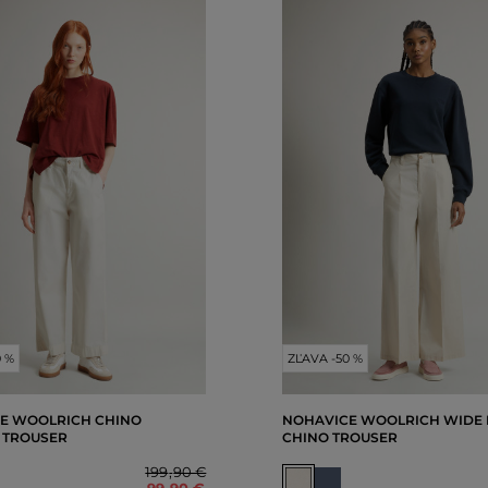
0 %
ZĽAVA -50 %
E WOOLRICH CHINO
NOHAVICE WOOLRICH WIDE 
 TROUSER
CHINO TROUSER
199
,
90 €