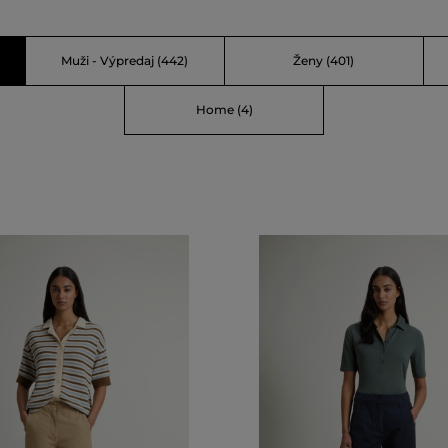
Muži - Výpredaj
(442)
Ženy
(401)
Home
(4)