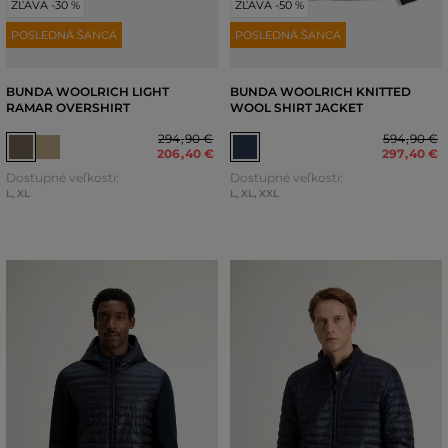
ZĽAVA -30 %
ZĽAVA -50 %
POSLEDNÁ ŠANCA
POSLEDNÁ ŠANCA
BUNDA WOOLRICH LIGHT
BUNDA WOOLRICH KNITTED
RAMAR OVERSHIRT
WOOL SHIRT JACKET
294
,
90 €
594
,
90 €
206
,
40 €
297
,
40 €
Dostupné veľkosti:
Dostupné veľkosti:
L
,
XL
L
,
XL
,
XXL