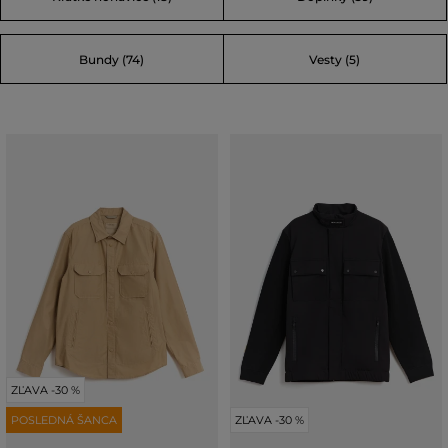
Bundy (74)
Vesty (5)
ZĽAVA -30 %
POSLEDNÁ ŠANCA
ZĽAVA -30 %