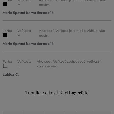
M
nosím
Marie špatná barva černobílá
Farba
Veľkosť:
Ako sedí: Veľkosť je o niečo väčšia ako
M
nosím
Marie špatná barva černobílá
Farba
Veľkosť:
Ako sedí: Veľkosť zodpovedá veľkosti,
L
ktorú nosím
Ľubica Č.
Tabuľka veľkostí Karl Lagerfeld