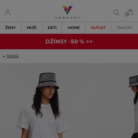
ŽENY
MUŽI
DETI
HOME
OUTLET
ZNAČKY
DŽÍNSY -50 % >>
TRIČKÁ