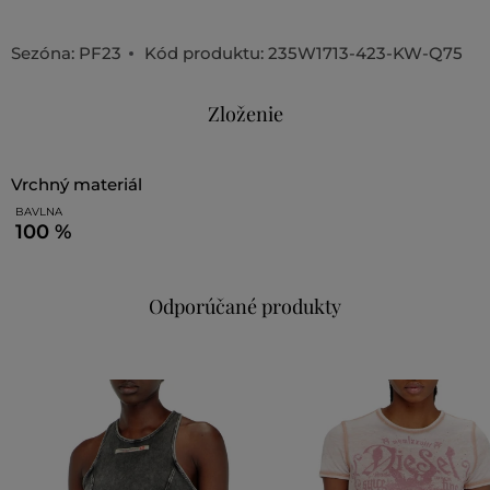
Sezóna: PF23
Kód produktu:
235W1713-423-KW-Q75
Zloženie
vrchný materiál
BAVLNA
100 %
Odporúčané produkty