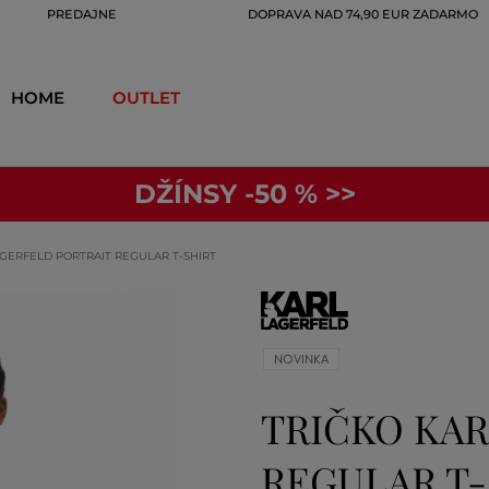
PREDAJNE
DOPRAVA NAD 74,90 EUR ZADARMO
HOME
OUTLET
DŽÍNSY -50 % >>
AGERFELD PORTRAIT REGULAR T-SHIRT
NOVINKA
TRIČKO KAR
REGULAR T-