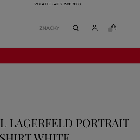
VOLAJTE +421 2 3500 3000
ZNAČKY
L LAGERFELD PORTRAIT
SHIRT WHITE