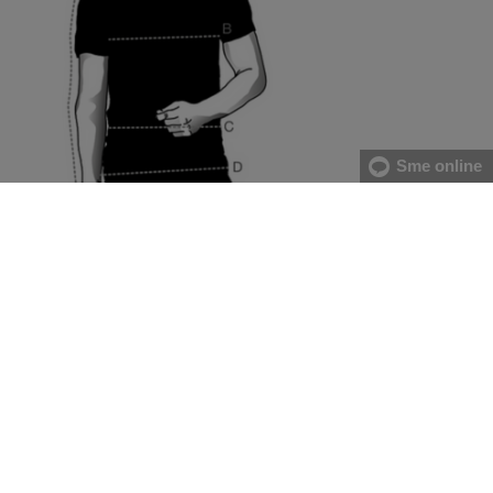
Sme online