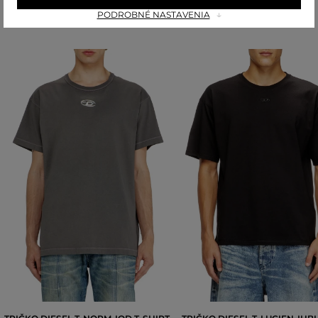
Odporúčané produkty
PODROBNÉ NASTAVENIA