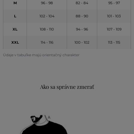
M
96 - 98
82 - 84
95 - 97
L
102 - 104
88 - 90
101 - 103
XL
108 - 110
94 - 96
107 - 109
XXL
114 - 116
100 - 102
113 - 115
Údaje v tabuľke majú orientačný charakter
Ako sa správne zmerať