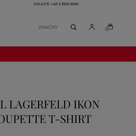
VOLAJTE +421 2 3500 3000
ZNAČKY
L LAGERFELD IKON
OUPETTE T-SHIRT