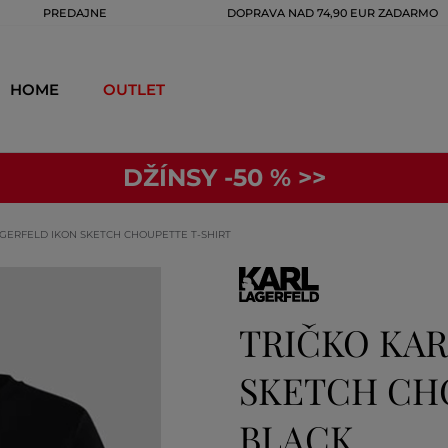
PREDAJNE
DOPRAVA NAD 74,90 EUR ZADARMO
HOME
OUTLET
DŽÍNSY -50 % >>
AGERFELD IKON SKETCH CHOUPETTE T-SHIRT
TRIČKO KAR
SKETCH CH
BLACK