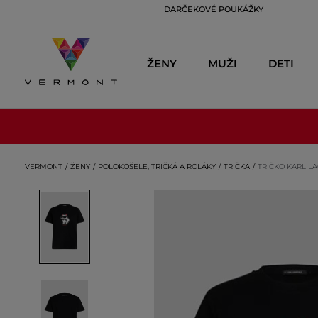
DARČEKOVÉ POUKÁŽKY
ŽENY
MUŽI
DETI
VERMONT
ŽENY
POLOKOŠELE, TRIČKÁ A ROLÁKY
TRIČKÁ
TRIČKO KARL L