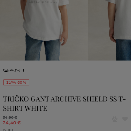
ZĽAVA -30 %
TRIČKO GANT ARCHIVE SHIELD SS T-
SHIRT WHITE
34
,
90 €
24
,
40 €
WHITE