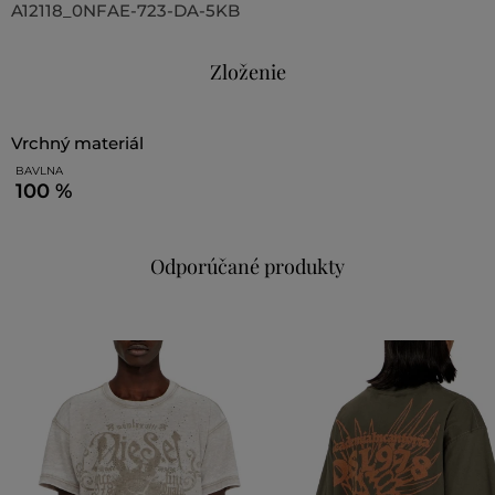
A12118_0NFAE-723-DA-5KB
Zloženie
vrchný materiál
BAVLNA
100 %
Odporúčané produkty