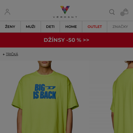
ŽENY
MUŽI
DETI
HOME
OUTLET
ZNAČKY
DŽÍNSY -50 % >>
TRIČKÁ