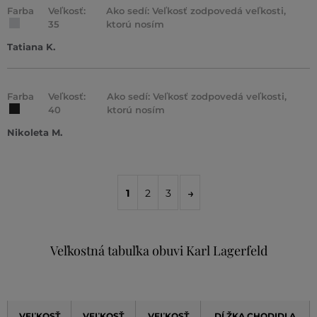
Farba
Veľkosť:
Ako sedí: Veľkosť zodpovedá veľkosti,
35
ktorú nosím
Tatiana K.
Farba
Veľkosť:
Ako sedí: Veľkosť zodpovedá veľkosti,
40
ktorú nosím
Nikoleta M.
1
2
3
Veľkostná tabuľka obuvi Karl Lagerfeld
VEĽKOSŤ
VEĽKOSŤ
VEĽKOSŤ
DĹŽKA CHODIDLA