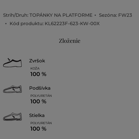
Strih/Druh:
TOPÁNKY NA PLATFORME
Sezóna: FW23
Kód produktu:
KL62223F-623-KW-00X
Zloženie
zvršok
KOŽA
100 %
podšívka
POLYURETÁN
100 %
stielka
POLYURETÁN
100 %