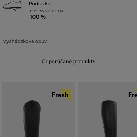
podrážka
ETYLENVINYLACETÁT
100 %
Vychádzková obuv
Odporúčané produkty