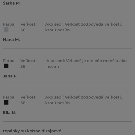
Šárka M.
Farba
Veľkosť:
Ako sedí: Veľkosť zodpovedá veľkosti,
36
ktorú nosím
Hana M.
Farba
Veľkosť:
Ako sedí: Veľkosť je o niečo menšia ako
38
nosím
Jana F.
Farba
Veľkosť:
Ako sedí: Veľkosť zodpovedá veľkosti,
38
ktorú nosím
Ella M.
topánky su krásne dizajnové