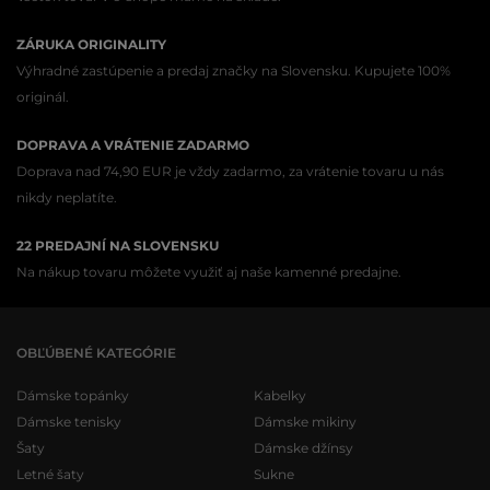
ZÁRUKA ORIGINALITY
Výhradné zastúpenie a predaj značky na Slovensku. Kupujete 100%
originál.
DOPRAVA A VRÁTENIE ZADARMO
Doprava nad 74,90 EUR je vždy zadarmo, za vrátenie tovaru u nás
nikdy neplatíte.
22 PREDAJNÍ NA SLOVENSKU
Na nákup tovaru môžete využiť aj naše kamenné predajne.
OBĽÚBENÉ KATEGÓRIE
Dámske topánky
Kabelky
Dámske tenisky
Dámske mikiny
Šaty
Dámske džínsy
Letné šaty
Sukne