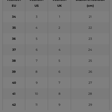
EU
US
UK
(cm)
34
3
1
21
35
4
2
22
36
5
3
23
37
6
4
24
38
7
5
25
39
8
6
26
40
9
7
27
41
10
8
28
42
11
9
29