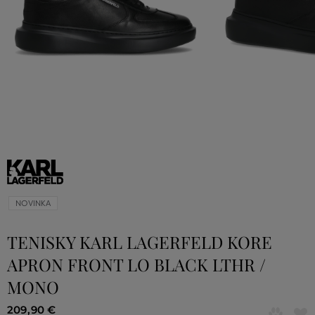
NOVINKA
TENISKY KARL LAGERFELD KORE
APRON FRONT LO BLACK LTHR /
MONO
209
,
90 €