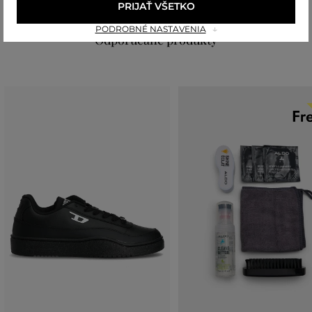
PRIJAŤ VŠETKO
PODROBNÉ NASTAVENIA
Odporúčané produkty