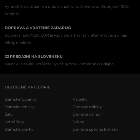
Výhradné zastúpenie a predaj značky na Slovensku. Kupujete 100%
originál.
DOPRAVA A VRÁTENIE ZADARMO
Doprava nad 74,90 EUR je vždy zadarmo, za vrátenie tovaru u nás
nikdy neplatíte.
22 PREDAJNÍ NA SLOVENSKU
Na nákup tovaru môžete využiť aj naše kamenné predajne.
OBĽÚBENÉ KATEGÓRIE
Dámske topánky
Kabelky
Dámske tenisky
Dámske mikiny
Šaty
Dámske džínsy
Letné šaty
Sukne
Dámske plavky
Dámska spodná bielizeň