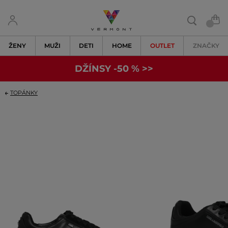
ŽENY
MUŽI
DETI
HOME
OUTLET
ZNAČKY
DŽÍNSY -50 % >>
TOPÁNKY