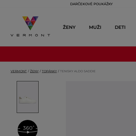
DARČEKOVÉ POUKÁŽKY
ŽENY
MUŽI
DETI
VERMONT
ŽENY
TOPÁNKY
TENISKY ALDO SADDIE