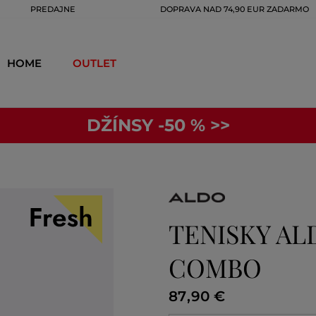
PREDAJNE
DOPRAVA NAD 74,90 EUR ZADARMO
HOME
OUTLET
DŽÍNSY -50 % >>
TENISKY AL
COMBO
87
,
90 €