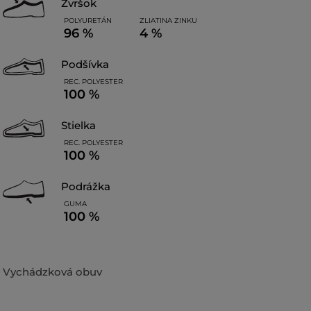
zvršok
POLYURETÁN
ZLIATINA ZINKU
96 %
4 %
podšívka
REC. POLYESTER
100 %
stielka
REC. POLYESTER
100 %
podrážka
GUMA
100 %
Vychádzková obuv