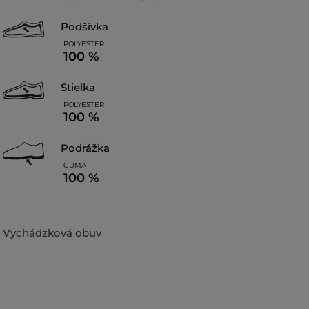
podšívka
POLYESTER
100 %
stielka
POLYESTER
100 %
podrážka
GUMA
100 %
Vychádzková obuv