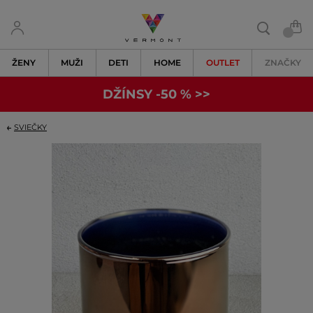
ŽENY
MUŽI
DETI
HOME
OUTLET
ZNAČKY
DŽÍNSY -50 % >>
SVIEČKY