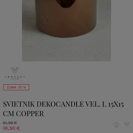
ZĽAVA -70 %
SVIETNIK DEKOCANDLE VEL. L 15X15
CM COPPER
61
,
90 €
18
,
50 €