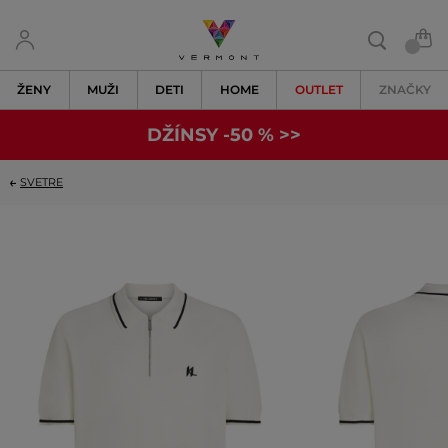
ŽENY
MUŽI
DETI
HOME
OUTLET
ZNAČKY
DŽÍNSY -50 % >>
SVETRE