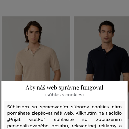
Aby náš web správne fungoval
(súhlas s cookies)
Súhlasom so spracovaním súborov cookies nám
pomáhate zlepšovať náš web. Kliknutím na tlačidlo
„Prijať všetko" súhlasíte so zobrazením
personalizovaného obsahu, relevantnej reklamy a
SVETER HACKETT LONDON
SVETER HACKETT LONDON