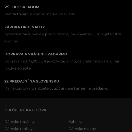
VŠETKO SKLADOM
Všetok tovar v e-shope máme na sklade.
ZÁRUKA ORIGINALITY
Výhradné zastúpenie a predaj značky na Slovensku. Kupujete 100%
originál.
DOPRAVA A VRÁTENIE ZADARMO
Doprava nad 74,90 EUR je vždy zadarmo, za vrátenie tovaru u nás
nikdy neplatíte.
22 PREDAJNÍ NA SLOVENSKU
Na nákup tovaru môžete využiť aj naše kamenné predajne.
OBĽÚBENÉ KATEGÓRIE
Dámske topánky
Kabelky
Dámske tenisky
Dámske mikiny