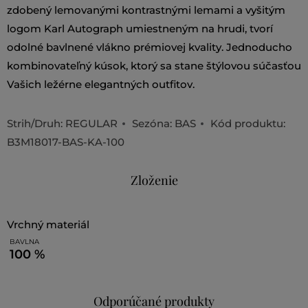
zdobený lemovanými kontrastnými lemami a vyšitým
logom Karl Autograph umiestneným na hrudi, tvorí
odolné bavlnené vlákno prémiovej kvality. Jednoducho
kombinovateľný kúsok, ktorý sa stane štýlovou súčasťou
Vašich ležérne elegantných outfitov.
Strih/Druh:
REGULAR
Sezóna: BAS
Kód produktu:
B3M18017-BAS-KA-100
Zloženie
vrchný materiál
BAVLNA
100 %
Odporúčané produkty