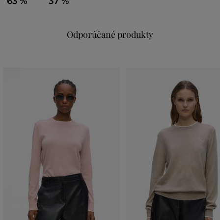
63 %
37 %
Odporúčané produkty