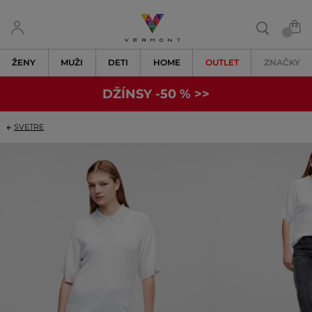
ŽENY
MUŽI
DETI
HOME
OUTLET
ZNAČKY
DŽÍNSY -50 % >>
SVETRE