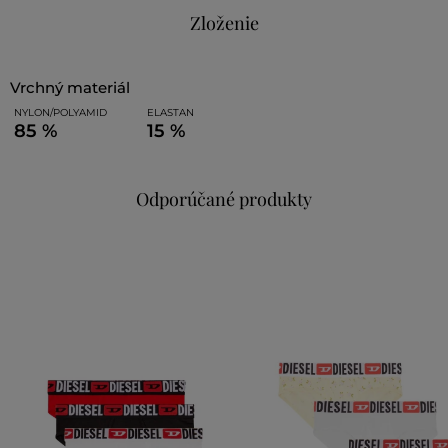
Zloženie
vrchný materiál
NYLON/POLYAMID
ELASTAN
85 %
15 %
Odporúčané produkty