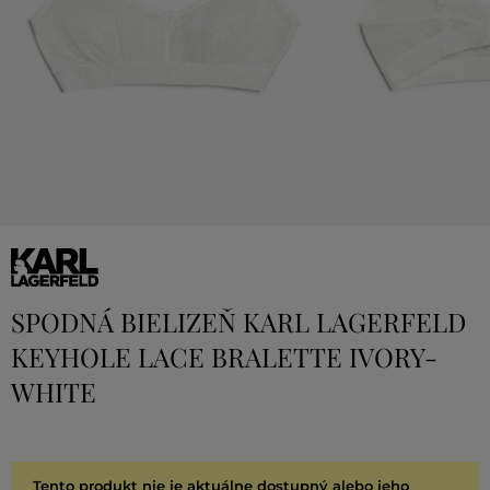
SPODNÁ BIELIZEŇ KARL LAGERFELD
KEYHOLE LACE BRALETTE IVORY-
WHITE
Tento produkt nie je aktuálne dostupný alebo jeho