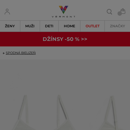
ŽENY
MUŽI
DETI
HOME
OUTLET
ZNAČKY
DŽÍNSY -50 % >>
SPODNÁ BIELIZEŇ