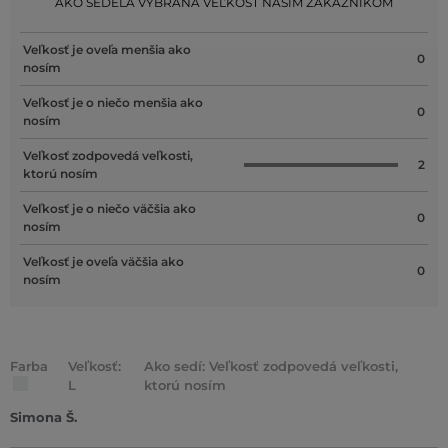
AKO SEDELA VYBRANÁ VEĽKOSŤ NAŠIM ZÁKAZNÍKOM
Veľkosť je oveľa menšia ako
0
nosím
Veľkosť je o niečo menšia ako
0
nosím
Veľkosť zodpovedá veľkosti,
2
ktorú nosím
Veľkosť je o niečo väčšia ako
0
nosím
Veľkosť je oveľa väčšia ako
0
nosím
Farba
Veľkosť:
Ako sedí: Veľkosť zodpovedá veľkosti,
L
ktorú nosím
Simona Š.