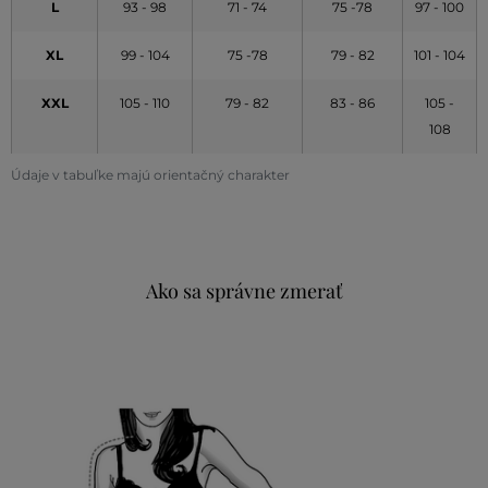
L
93 - 98
71 - 74
75 -78
97 - 100
XL
99 - 104
75 -78
79 - 82
101 - 104
XXL
105 - 110
79 - 82
83 - 86
105 -
108
Údaje v tabuľke majú orientačný charakter
Ako sa správne zmerať