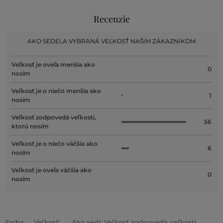
Recenzie
AKO SEDELA VYBRANÁ VEĽKOSŤ NAŠIM ZÁKAZNÍKOM
Veľkosť je oveľa menšia ako
0
nosím
Veľkosť je o niečo menšia ako
1
nosím
Veľkosť zodpovedá veľkosti,
56
ktorú nosím
Veľkosť je o niečo väčšia ako
6
nosím
Veľkosť je oveľa väčšia ako
0
nosím
Farba
Veľkosť:
Ako sedí: Veľkosť zodpovedá veľkosti,