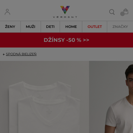
ŽENY
MUŽI
DETI
HOME
OUTLET
ZNAČKY
DŽÍNSY -50 % >>
SPODNÁ BIELIZEŇ