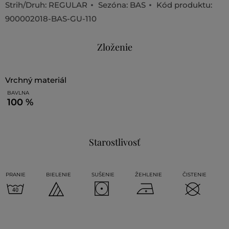
Strih/Druh:
REGULAR
Sezóna: BAS
Kód produktu:
900002018-BAS-GU-110
Zloženie
vrchný materiál
BAVLNA
100 %
Starostlivosť
PRANIE
BIELENIE
SUŠENIE
ŽEHLENIE
ČISTENIE