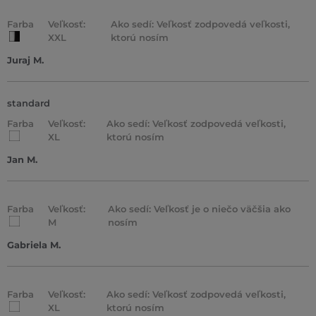
Farba
Veľkosť:
Ako sedí: Veľkosť zodpovedá veľkosti,
XXL
ktorú nosím
Juraj M.
standard
Farba
Veľkosť:
Ako sedí: Veľkosť zodpovedá veľkosti,
XL
ktorú nosím
Jan M.
Farba
Veľkosť:
Ako sedí: Veľkosť je o niečo väčšia ako
M
nosím
Gabriela M.
Farba
Veľkosť:
Ako sedí: Veľkosť zodpovedá veľkosti,
XL
ktorú nosím