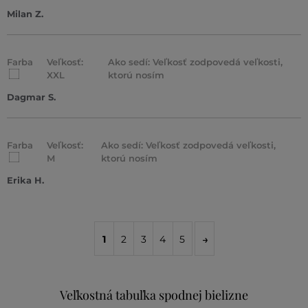
Milan Z.
Farba
Veľkosť:
Ako sedí: Veľkosť zodpovedá veľkosti,
XXL
ktorú nosím
Dagmar S.
Farba
Veľkosť:
Ako sedí: Veľkosť zodpovedá veľkosti,
M
ktorú nosím
Erika H.
1
2
3
4
5
Veľkostná tabuľka spodnej bielizne