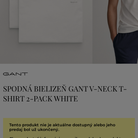
SPODNÁ BIELIZEŇ GANT V-NECK T-
SHIRT 2-PACK WHITE
Tento produkt nie je aktuálne dostupný alebo jeho
predaj bol už ukončený.