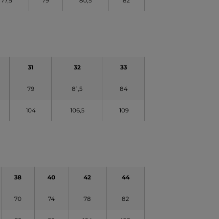
77,5
79
80,5
82
31
32
33
79
81,5
84
104
106,5
109
38
40
42
44
70
74
78
82