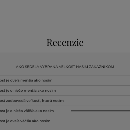
Recenzie
AKO SEDELA VYBRANÁ VEĽKOSŤ NAŠIM ZÁKAZNÍKOM
osť je oveľa menšia ako nosím
osť je o niečo menšia ako nosím
osť zodpovedá veľkosti, ktorú nosím
osť je o niečo väčšia ako nosím
osť je oveľa väčšia ako nosím