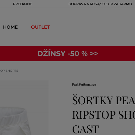
PREDAJNE
DOPRAVA NAD 74,90 EUR ZADARMO
HOME
OUTLET
DŽÍNSY -50 % >>
TOP SHORTS
ŠORTKY PE
RIPSTOP SH
CAST