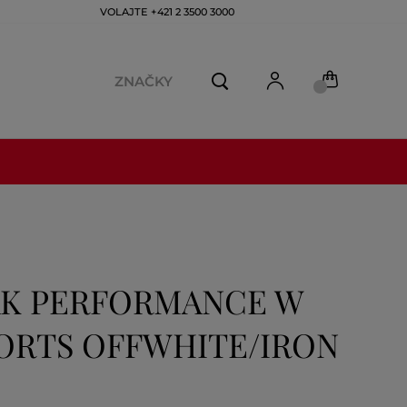
VOLAJTE +421 2 3500 3000
ZNAČKY
AK PERFORMANCE W
ORTS OFFWHITE/IRON