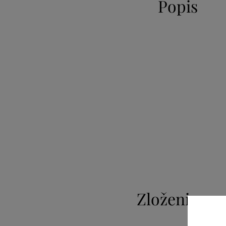
Popis
Zloženie