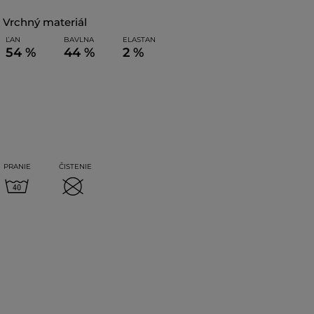
vrchný materiál
ĽAN
BAVLNA
ELASTAN
54 %
44 %
2 %
PRANIE
ČISTENIE