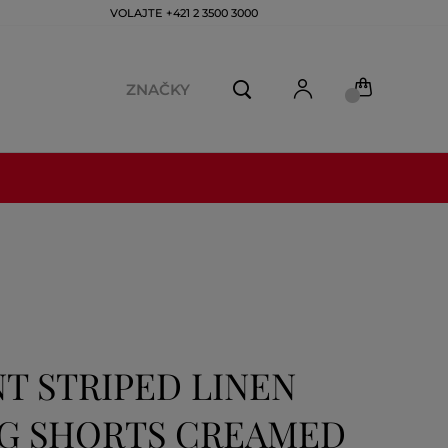
VOLAJTE +421 2 3500 3000
ZNAČKY
T STRIPED LINEN
G SHORTS CREAMED