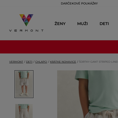
DARČEKOVÉ POUKÁŽKY
ŽENY
MUŽI
DETI
VERMONT
DETI
CHLAPCI
KRÁTKE NOHAVICE
ŠORTKY GANT STRIPED LIN