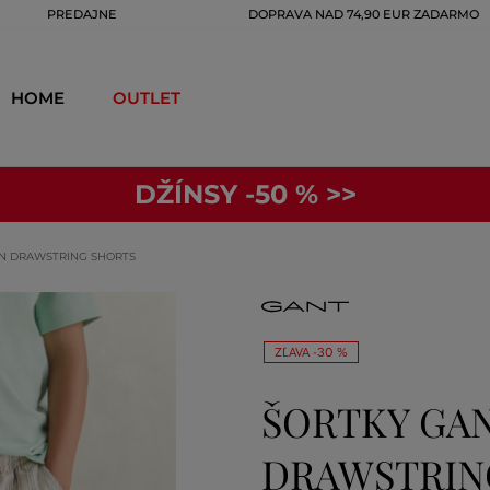
PREDAJNE
DOPRAVA NAD 74,90 EUR ZADARMO
HOME
OUTLET
DŽÍNSY -50 % >>
EN DRAWSTRING SHORTS
ZĽAVA -30 %
ŠORTKY GAN
DRAWSTRIN