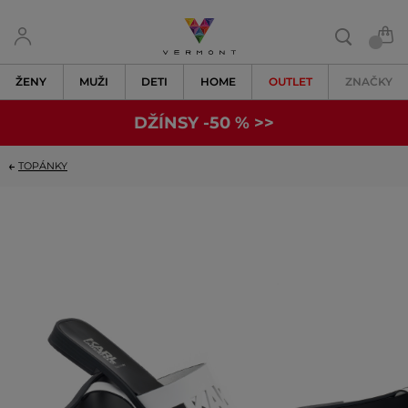
ŽENY
MUŽI
DETI
HOME
OUTLET
ZNAČKY
DŽÍNSY -50 % >>
TOPÁNKY