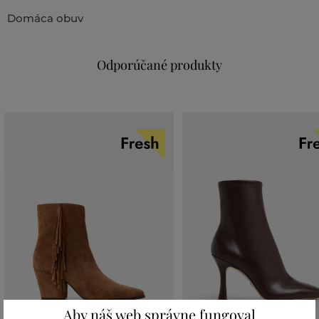
Domáca obuv
Odporúčané produkty
Aby náš web správne fungoval