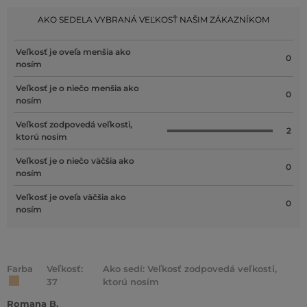
AKO SEDELA VYBRANÁ VEĽKOSŤ NAŠIM ZÁKAZNÍKOM
Veľkosť je oveľa menšia ako
0
nosím
Veľkosť je o niečo menšia ako
0
nosím
Veľkosť zodpovedá veľkosti,
2
ktorú nosím
Veľkosť je o niečo väčšia ako
0
nosím
Veľkosť je oveľa väčšia ako
0
nosím
Farba
Veľkosť:
Ako sedí: Veľkosť zodpovedá veľkosti,
37
ktorú nosím
Romana B.