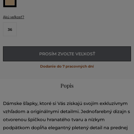
Akú veľkosť?
36
PROSÍM ZVOĽTE VEĽKOSŤ
Dodanie do 7 pracovných dní
Popis
Dámske šľapky, ktoré si Vás získajú svojím exkluzívnym
vzhľadom a originálnymi detailmi. Jednofarebný dizajn s
otvorenou špičkou hranatého tvaru a nízkym
podpätkom dopĺňa elegantný pletený detail na prednej