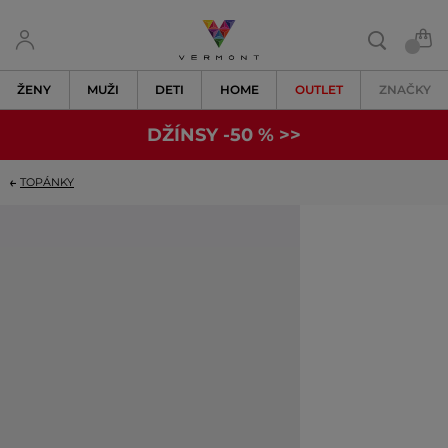
ŽENY
MUŽI
DETI
HOME
OUTLET
ZNAČKY
DŽÍNSY -50 % >>
TOPÁNKY